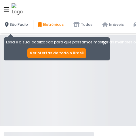
São Paulo
Eletrônicos
Todos
Imóveis
Essa é a sua localização para que possamos mostrar as melhores of
Ver ofertas de todo o Brasil