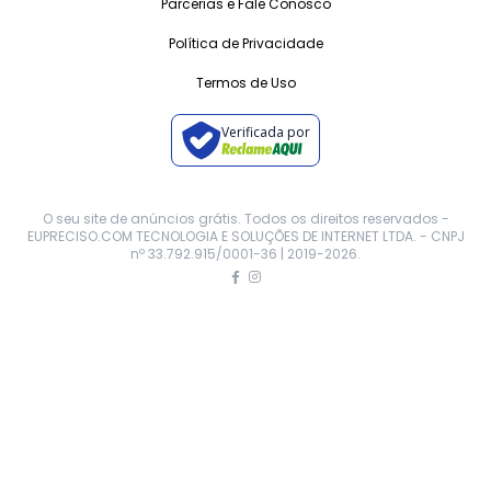
Parcerias e Fale Conosco
Política de Privacidade
Termos de Uso
Verificada por
O seu site de anúncios grátis. Todos os direitos reservados -
EUPRECISO.COM TECNOLOGIA E SOLUÇÕES DE INTERNET LTDA. - CNPJ
nº 33.792.915/0001-36 | 2019-
2026
.