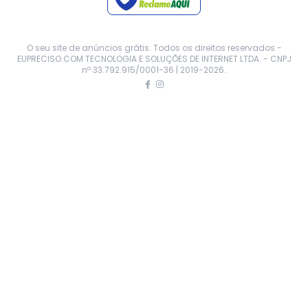
O seu site de anúncios grátis. Todos os direitos reservados -
EUPRECISO.COM TECNOLOGIA E SOLUÇÕES DE INTERNET LTDA. - CNPJ
nº 33.792.915/0001-36 | 2019-
2026
.