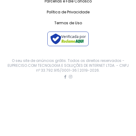
Parcerias e Fale Conosco
Política de Privacidade
Termos de Uso
Verificada por
O seu site de anúncios grátis. Todos os direitos reservados -
EUPRECISO.COM TECNOLOGIA E SOLUÇÕES DE INTERNET LTDA. - CNPJ
nº 33.792.915/0001-36 | 2019-
2026
.