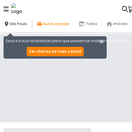
São Paulo
Autos e peças
Todos
Imóveis
Essa é a sua localização para que possamos mostrar as melhores of
Ver ofertas de todo o Brasil