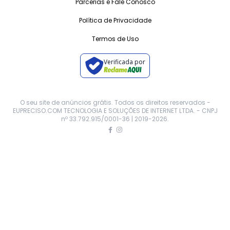
Parcerias e Fale Conosco
Política de Privacidade
Termos de Uso
Verificada por
O seu site de anúncios grátis. Todos os direitos reservados -
EUPRECISO.COM TECNOLOGIA E SOLUÇÕES DE INTERNET LTDA. - CNPJ
nº 33.792.915/0001-36 | 2019-
2026
.