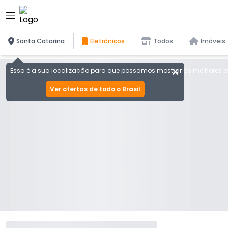
Santa Catarina
Eletrônicos
Todos
Imóveis
Essa é a sua localização para que possamos mostrar as melhores of
Ver ofertas de todo o Brasil