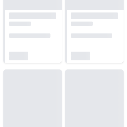
Carregando...
Carregando...
Carregando...
Carregando...
Carregando...
Carregando...
Carregando...
Carregando...
Carregando...
Carregando...