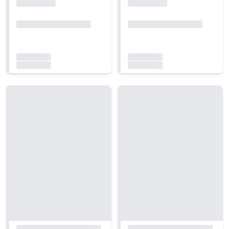
Carregando...
Carregando...
Carregando...
Carregando...
Carregando...
Carregando...
Carregando...
Carregando...