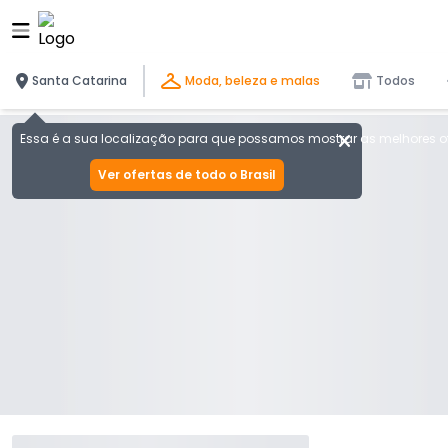
Santa Catarina
Moda, beleza e malas
Todos
Essa é a sua localização para que possamos mostrar as melhores of
Ver ofertas de todo o Brasil