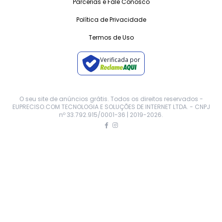
Parcerias e Fale Conosco
Política de Privacidade
Termos de Uso
Verificada por
O seu site de anúncios grátis. Todos os direitos reservados -
EUPRECISO.COM TECNOLOGIA E SOLUÇÕES DE INTERNET LTDA. - CNPJ
nº 33.792.915/0001-36 | 2019-
2026
.