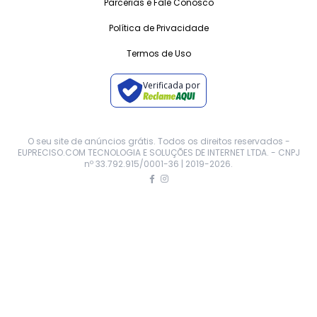
Parcerias e Fale Conosco
Política de Privacidade
Termos de Uso
Verificada por
O seu site de anúncios grátis. Todos os direitos reservados -
EUPRECISO.COM TECNOLOGIA E SOLUÇÕES DE INTERNET LTDA. - CNPJ
nº 33.792.915/0001-36 | 2019-
2026
.