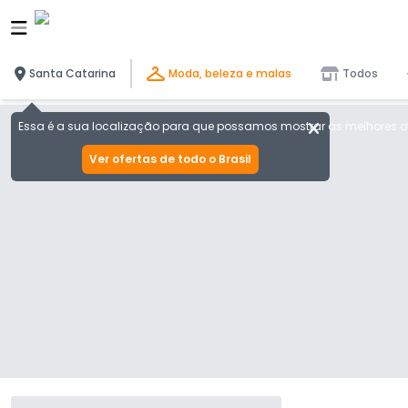
Santa Catarina
Moda, beleza e malas
Todos
Essa é a sua localização para que possamos mostrar as melhores of
Ver ofertas de todo o Brasil