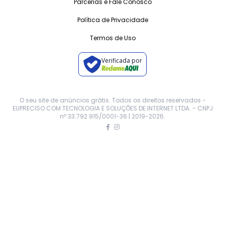
Parcerias e Fale Conosco
Política de Privacidade
Termos de Uso
Verificada por
O seu site de anúncios grátis. Todos os direitos reservados -
EUPRECISO.COM TECNOLOGIA E SOLUÇÕES DE INTERNET LTDA. - CNPJ
nº 33.792.915/0001-36 | 2019-
2026
.