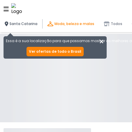
Santa Catarina
Moda, beleza e malas
Todos
Essa é a sua localização para que possamos mostrar as melhores of
Ver ofertas de todo o Brasil