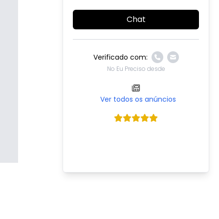
Chat
Verificado com:
No Eu Preciso desde
Ver todos os anúncios