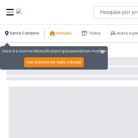
Santa Catarina
Imóveis
Todos
Autos e pe
Essa é a sua localização para que possamos mostrar as melhores ofer
Ver ofertas de todo o Brasil