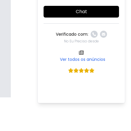
Chat
Verificado com:
No Eu Preciso desde
Ver todos os anúncios