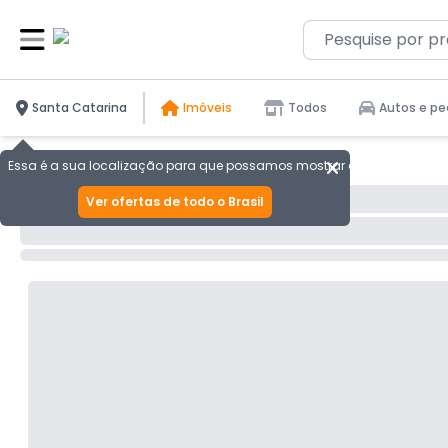
Santa Catarina
Imóveis
Todos
Autos e pe
Essa é a sua localização para que possamos mostrar as melhores ofer
Ver ofertas de todo o Brasil