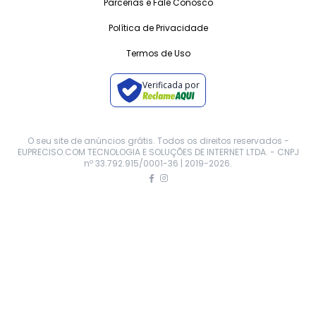
Parcerias e Fale Conosco
Política de Privacidade
Termos de Uso
Verificada por
O seu site de anúncios grátis. Todos os direitos reservados -
EUPRECISO.COM TECNOLOGIA E SOLUÇÕES DE INTERNET LTDA. - CNPJ
nº 33.792.915/0001-36 | 2019-
2026
.