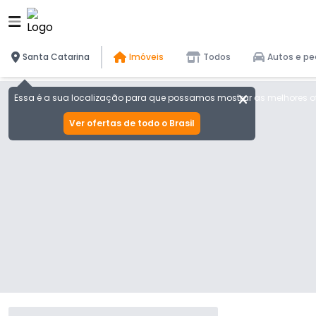
Santa Catarina
Imóveis
Todos
Autos e pe
Essa é a sua localização para que possamos mostrar as melhores of
Ver ofertas de todo o Brasil