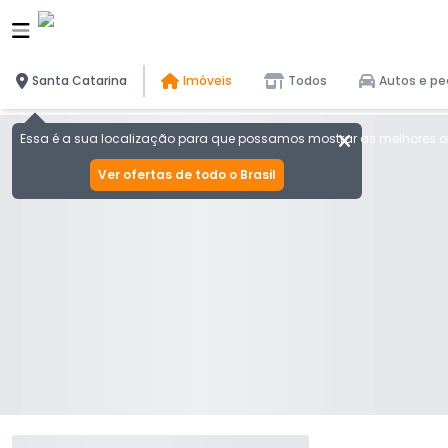
Santa Catarina
Imóveis
Todos
Autos e pe
Essa é a sua localização para que possamos mostrar as melhores of
Ver ofertas de todo o Brasil