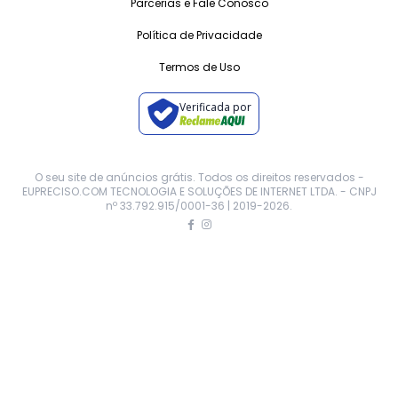
Parcerias e Fale Conosco
Política de Privacidade
Termos de Uso
Verificada por
O seu site de anúncios grátis. Todos os direitos reservados -
EUPRECISO.COM TECNOLOGIA E SOLUÇÕES DE INTERNET LTDA. - CNPJ
nº 33.792.915/0001-36 | 2019-
2026
.