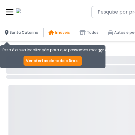
Santa Catarina
Imóveis
Todos
Autos e pe
Essa é a sua localização para que possamos mostrar as melhores ofer
Ver ofertas de todo o Brasil