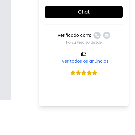
Chat
Verificado com:
No Eu Preciso desde
Ver todos os anúncios