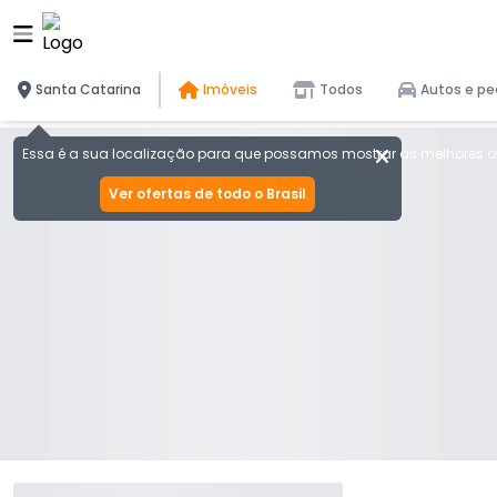
Santa Catarina
Imóveis
Todos
Autos e pe
Essa é a sua localização para que possamos mostrar as melhores of
Ver ofertas de todo o Brasil