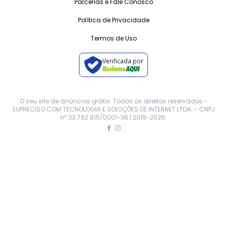
Parcerias e Fale Conosco
Política de Privacidade
Termos de Uso
Verificada por
O seu site de anúncios grátis. Todos os direitos reservados -
EUPRECISO.COM TECNOLOGIA E SOLUÇÕES DE INTERNET LTDA. - CNPJ
nº 33.792.915/0001-36 | 2019-
2026
.