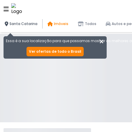
Santa Catarina
Imóveis
Todos
Autos e pe
Essa é a sua localização para que possamos mostrar as melhores of
Ver ofertas de todo o Brasil