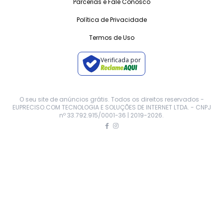
Parcerias e Fale Conosco
Política de Privacidade
Termos de Uso
Verificada por
O seu site de anúncios grátis. Todos os direitos reservados -
EUPRECISO.COM TECNOLOGIA E SOLUÇÕES DE INTERNET LTDA. - CNPJ
nº 33.792.915/0001-36 | 2019-
2026
.