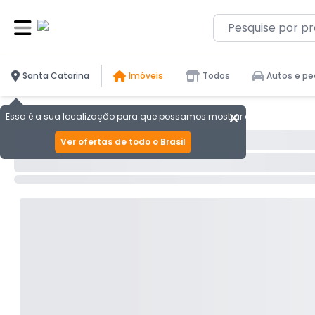
Santa Catarina
Imóveis
Todos
Autos e pe
Essa é a sua localização para que possamos mostrar as melhores ofer
Ver ofertas de todo o Brasil