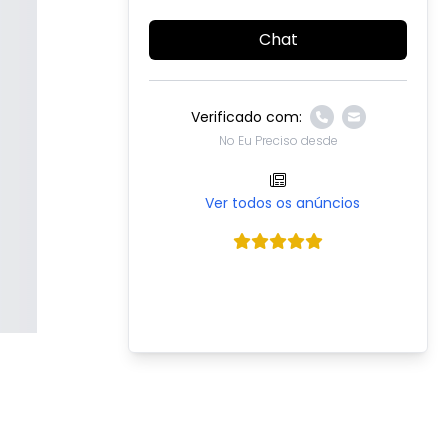
Chat
Verificado com:
No Eu Preciso desde
Ver todos os anúncios