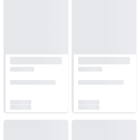
Carregando...
Carregando...
Carregando...
Carregando...
Carregando...
Carregando...
Carregando...
Carregando...
Carregando...
Carregando...