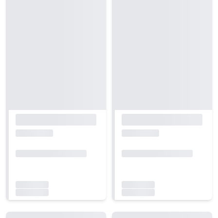
Carregando...
Carregando...
Carregando...
Carregando...
Carregando...
Carregando...
Carregando...
Carregando...
Carregando...
Carregando...