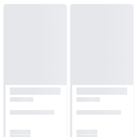
Carregando...
Carregando...
Carregando...
Carregando...
Carregando...
Carregando...
Carregando...
Carregando...
Carregando...
Carregando...