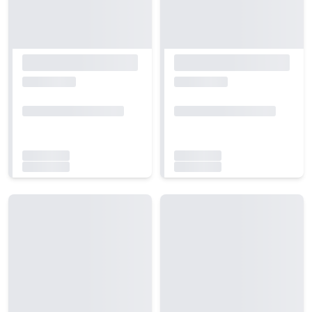
Carregando...
Carregando...
Carregando...
Carregando...
Carregando...
Carregando...
Carregando...
Carregando...
Carregando...
Carregando...