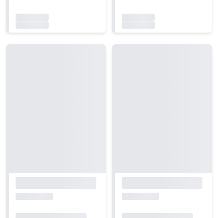
Carregando...
Carregando...
Carregando...
Carregando...
Carregando...
Carregando...
Carregando...
Carregando...
Carregando...
Carregando...