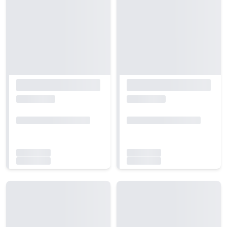
Carregando...
Carregando...
Carregando...
Carregando...
Carregando...
Carregando...
Carregando...
Carregando...
Carregando...
Carregando...