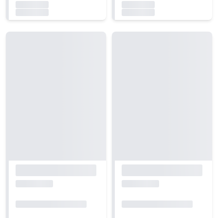
Carregando...
Carregando...
Carregando...
Carregando...
Carregando...
Carregando...
Carregando...
Carregando...
Carregando...
Carregando...