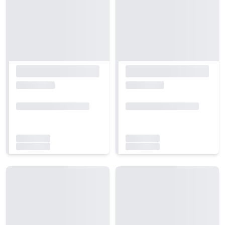
Carregando...
Carregando...
Carregando...
Carregando...
Carregando...
Carregando...
Carregando...
Carregando...
Carregando...
Carregando...