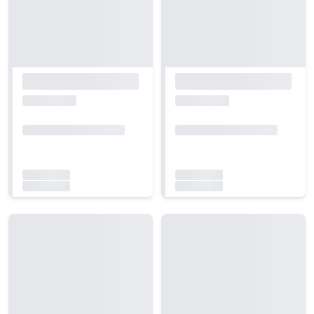
Carregando...
Carregando...
Carregando...
Carregando...
Carregando...
Carregando...
Carregando...
Carregando...
Carregando...
Carregando...