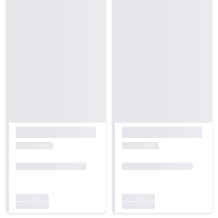
Carregando...
Carregando...
Carregando...
Carregando...
Carregando...
Carregando...
Carregando...
Carregando...
Carregando...
Carregando...