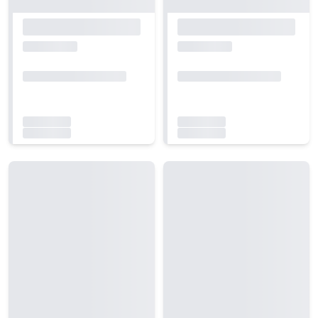
Carregando...
Carregando...
Carregando...
Carregando...
Carregando...
Carregando...
Carregando...
Carregando...
Carregando...
Carregando...