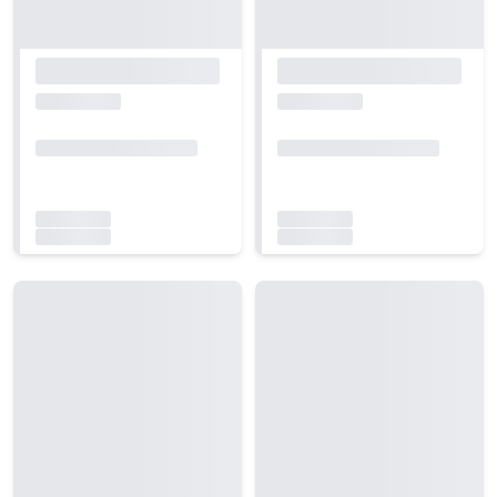
Carregando...
Carregando...
Carregando...
Carregando...
Carregando...
Carregando...
Carregando...
Carregando...
Carregando...
Carregando...