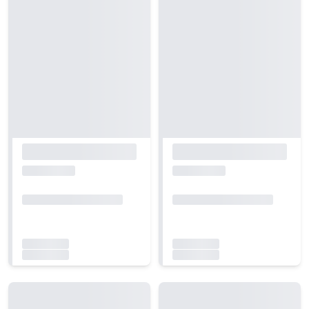
Carregando...
Carregando...
Carregando...
Carregando...
Carregando...
Carregando...
Carregando...
Carregando...
Carregando...
Carregando...