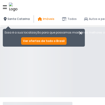
Santa Catarina
Imóveis
Todos
Autos e pe
Essa é a sua localização para que possamos mostrar as melhores of
Ver ofertas de todo o Brasil