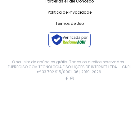
Parcerias e Fale Conosco
Política de Privacidade
Termos de Uso
Verificada por
O seu site de anúncios grátis. Todos os direitos reservados -
EUPRECISO.COM TECNOLOGIA E SOLUÇÕES DE INTERNET LTDA. - CNPJ
nº 33.792.915/0001-36 | 2019-
2026
.