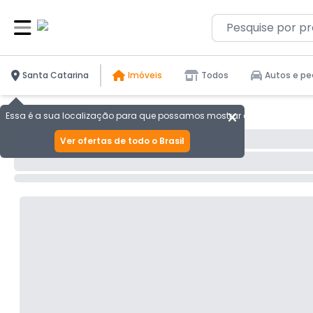
Santa Catarina
Imóveis
Todos
Autos e pe
Essa é a sua localização para que possamos mostrar as melhores ofer
Ver ofertas de todo o Brasil