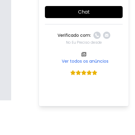
Chat
Verificado com:
No Eu Preciso desde
Ver todos os anúncios