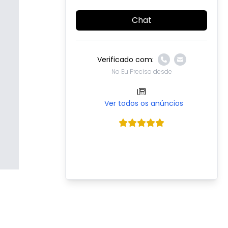
Chat
Verificado com:
No Eu Preciso desde
Ver todos os anúncios