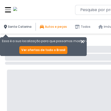
Santa Catarina
Autos e peças
Todos
Imóv
Essa é a sua localização para que possamos mostrar as melhores ofer
Ver ofertas de todo o Brasil