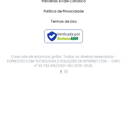
Parcerias e Fale Conosco
Política de Privacidade
Termos de Uso
Verificada por
O seu site de anúncios grátis. Todos os direitos reservados -
EUPRECISO.COM TECNOLOGIA E SOLUÇÕES DE INTERNET LTDA. - CNPJ
nº 33.792.915/0001-36 | 2019-
2026
.