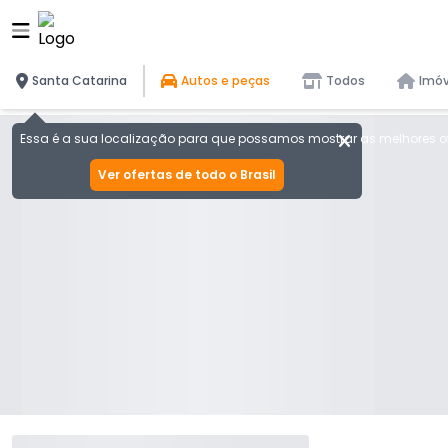
Santa Catarina
Autos e peças
Todos
Imóv
Essa é a sua localização para que possamos mostrar as melhores of
Ver ofertas de todo o Brasil