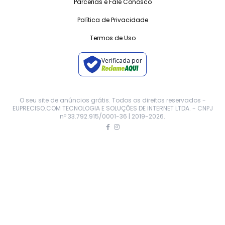
Parcerias e Fale Conosco
Política de Privacidade
Termos de Uso
Verificada por
O seu site de anúncios grátis. Todos os direitos reservados -
EUPRECISO.COM TECNOLOGIA E SOLUÇÕES DE INTERNET LTDA. - CNPJ
nº 33.792.915/0001-36 | 2019-
2026
.