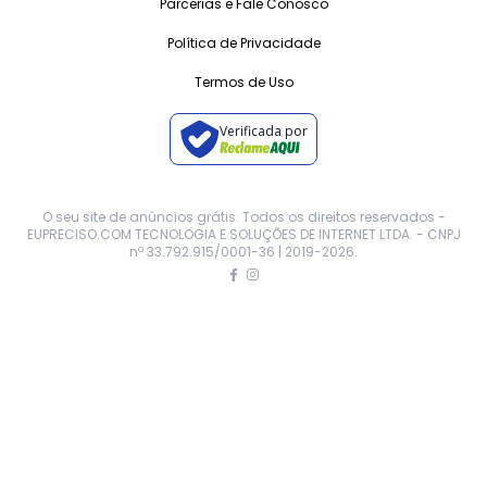
Parcerias e Fale Conosco
Política de Privacidade
Termos de Uso
Verificada por
O seu site de anúncios grátis. Todos os direitos reservados -
EUPRECISO.COM TECNOLOGIA E SOLUÇÕES DE INTERNET LTDA. - CNPJ
nº 33.792.915/0001-36 | 2019-
2026
.