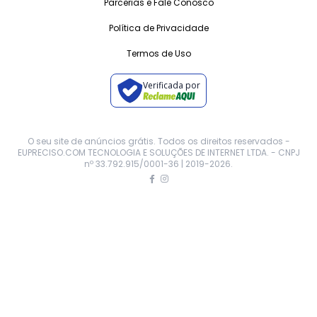
Parcerias e Fale Conosco
Política de Privacidade
Termos de Uso
Verificada por
O seu site de anúncios grátis. Todos os direitos reservados -
EUPRECISO.COM TECNOLOGIA E SOLUÇÕES DE INTERNET LTDA. - CNPJ
nº 33.792.915/0001-36 | 2019-
2026
.