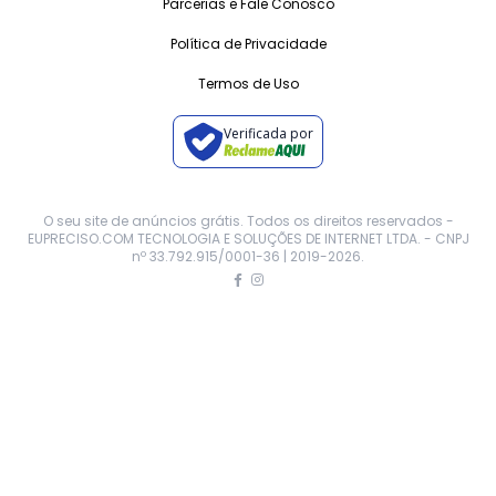
Parcerias e Fale Conosco
Política de Privacidade
Termos de Uso
Verificada por
O seu site de anúncios grátis. Todos os direitos reservados -
EUPRECISO.COM TECNOLOGIA E SOLUÇÕES DE INTERNET LTDA. - CNPJ
nº 33.792.915/0001-36 | 2019-
2026
.