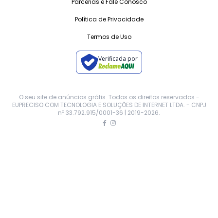
Parcerias e Fale Conosco
Política de Privacidade
Termos de Uso
Verificada por
O seu site de anúncios grátis. Todos os direitos reservados -
EUPRECISO.COM TECNOLOGIA E SOLUÇÕES DE INTERNET LTDA. - CNPJ
nº 33.792.915/0001-36 | 2019-
2026
.