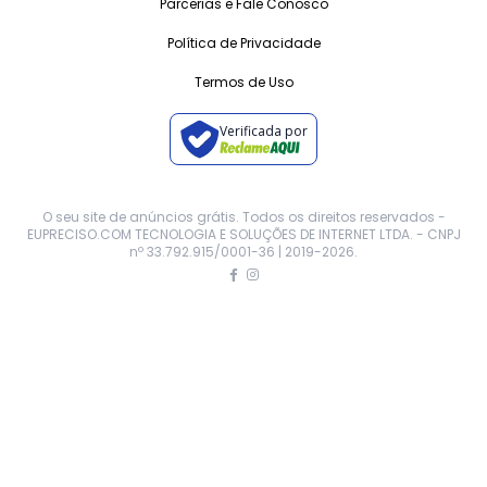
Parcerias e Fale Conosco
Política de Privacidade
Termos de Uso
Verificada por
O seu site de anúncios grátis. Todos os direitos reservados -
EUPRECISO.COM TECNOLOGIA E SOLUÇÕES DE INTERNET LTDA. - CNPJ
nº 33.792.915/0001-36 | 2019-
2026
.