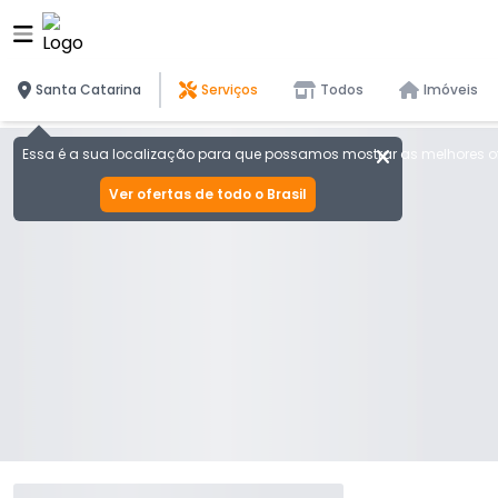
Santa Catarina
Serviços
Todos
Imóveis
Essa é a sua localização para que possamos mostrar as melhores of
Ver ofertas de todo o Brasil