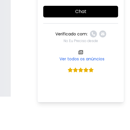
Chat
Verificado com:
No Eu Preciso desde
Ver todos os anúncios