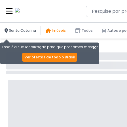
Santa Catarina
Imóveis
Todos
Autos e pe
Essa é a sua localização para que possamos mostrar as melhores ofer
Ver ofertas de todo o Brasil