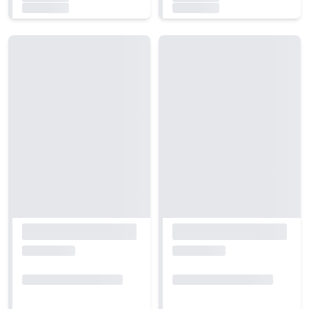
Carregando...
Carregando...
Carregando...
Carregando...
Carregando...
Carregando...
Carregando...
Carregando...