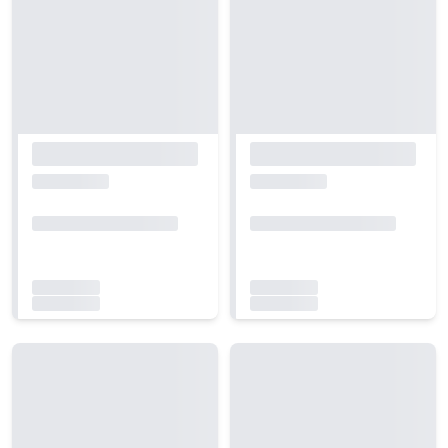
Carregando...
Carregando...
Carregando...
Carregando...
Carregando...
Carregando...
Carregando...
Carregando...
Carregando...
Carregando...