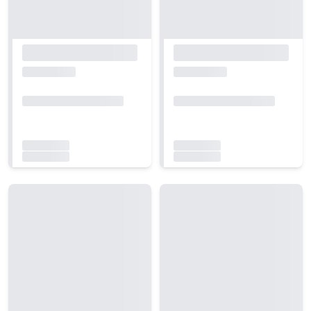
Carregando...
Carregando...
Carregando...
Carregando...
Carregando...
Carregando...
Carregando...
Carregando...
Carregando...
Carregando...