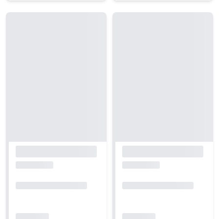
Carregando...
Carregando...
Carregando...
Carregando...
Carregando...
Carregando...
Carregando...
Carregando...