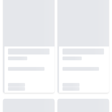
Carregando...
Carregando...
Carregando...
Carregando...
Carregando...
Carregando...
Carregando...
Carregando...
Carregando...
Carregando...