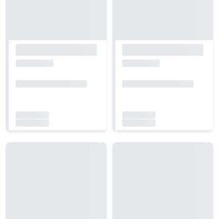
Carregando...
Carregando...
Carregando...
Carregando...
Carregando...
Carregando...
Carregando...
Carregando...
Carregando...
Carregando...