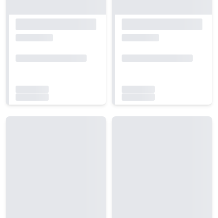
Carregando...
Carregando...
Carregando...
Carregando...
Carregando...
Carregando...
Carregando...
Carregando...
Carregando...
Carregando...