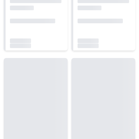
Carregando...
Carregando...
Carregando...
Carregando...
Carregando...
Carregando...
Carregando...
Carregando...
Carregando...
Carregando...