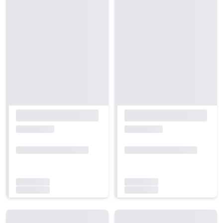
Carregando...
Carregando...
Carregando...
Carregando...
Carregando...
Carregando...
Carregando...
Carregando...
Carregando...
Carregando...