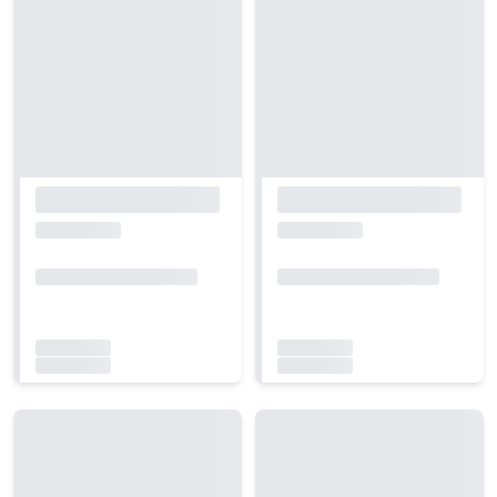
Carregando...
Carregando...
Carregando...
Carregando...
Carregando...
Carregando...
Carregando...
Carregando...
Carregando...
Carregando...