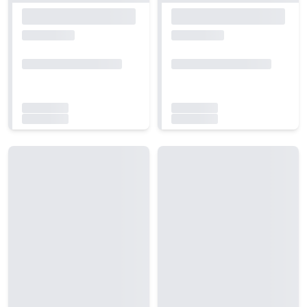
Carregando...
Carregando...
Carregando...
Carregando...
Carregando...
Carregando...
Carregando...
Carregando...
Carregando...
Carregando...