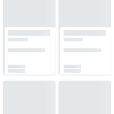
Carregando...
Carregando...
Carregando...
Carregando...
Carregando...
Carregando...
Carregando...
Carregando...
Carregando...
Carregando...