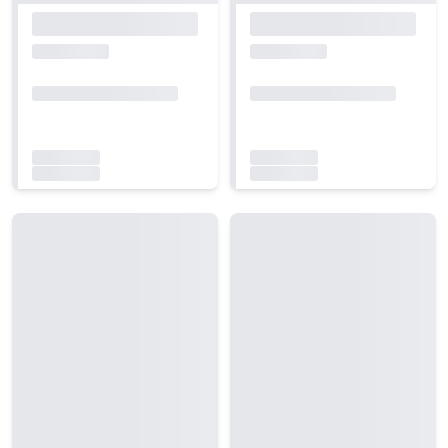
Carregando...
Carregando...
Carregando...
Carregando...
Carregando...
Carregando...
Carregando...
Carregando...
Carregando...
Carregando...