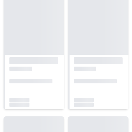
Carregando...
Carregando...
Carregando...
Carregando...
Carregando...
Carregando...
Carregando...
Carregando...
Carregando...
Carregando...