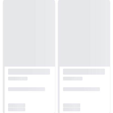
Carregando...
Carregando...
Carregando...
Carregando...
Carregando...
Carregando...
Carregando...
Carregando...
Carregando...
Carregando...