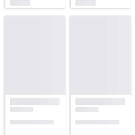
Carregando...
Carregando...
Carregando...
Carregando...
Carregando...
Carregando...
Carregando...
Carregando...