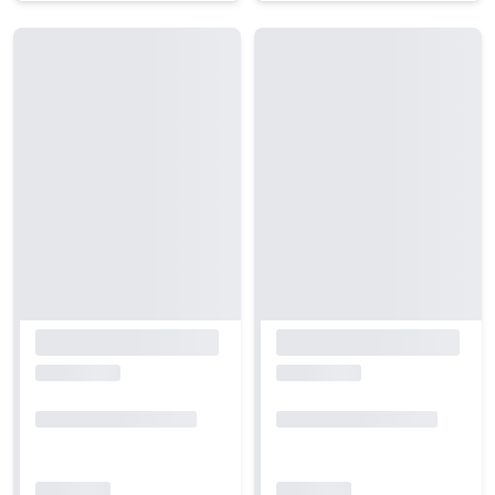
Carregando...
Carregando...
Carregando...
Carregando...
Carregando...
Carregando...
Carregando...
Carregando...