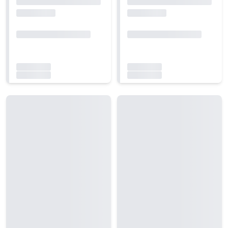
Carregando...
Carregando...
Carregando...
Carregando...
Carregando...
Carregando...
Carregando...
Carregando...
Carregando...
Carregando...