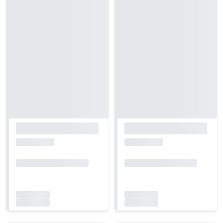
Carregando...
Carregando...
Carregando...
Carregando...
Carregando...
Carregando...
Carregando...
Carregando...
Carregando...
Carregando...