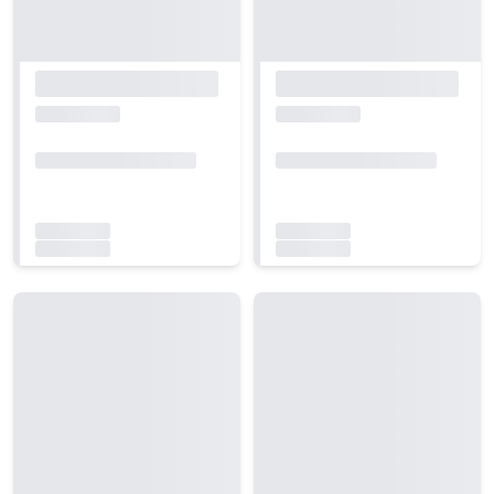
Carregando...
Carregando...
Carregando...
Carregando...
Carregando...
Carregando...
Carregando...
Carregando...
Carregando...
Carregando...