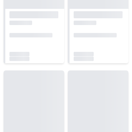
Carregando...
Carregando...
Carregando...
Carregando...
Carregando...
Carregando...
Carregando...
Carregando...
Carregando...
Carregando...