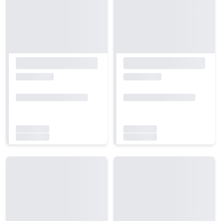
Carregando...
Carregando...
Carregando...
Carregando...
Carregando...
Carregando...
Carregando...
Carregando...
Carregando...
Carregando...