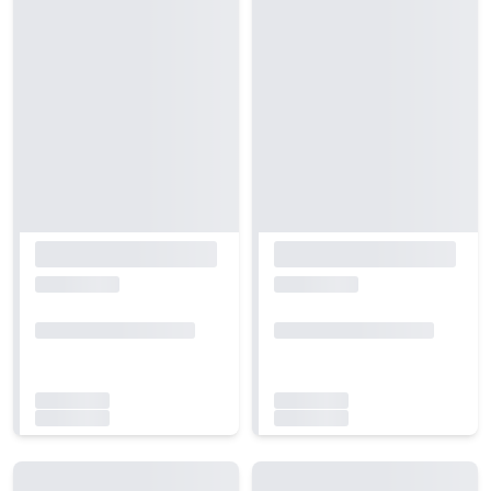
Carregando...
Carregando...
Carregando...
Carregando...
Carregando...
Carregando...
Carregando...
Carregando...
Carregando...
Carregando...