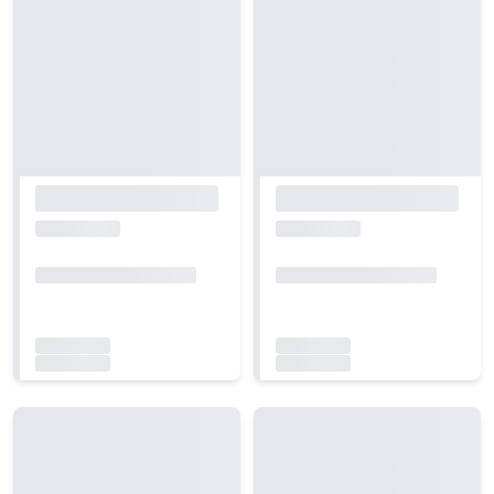
Carregando...
Carregando...
Carregando...
Carregando...
Carregando...
Carregando...
Carregando...
Carregando...
Carregando...
Carregando...