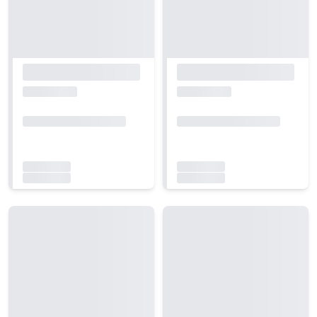
Carregando...
Carregando...
Carregando...
Carregando...
Carregando...
Carregando...
Carregando...
Carregando...
Carregando...
Carregando...