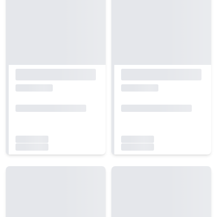
Carregando...
Carregando...
Carregando...
Carregando...
Carregando...
Carregando...
Carregando...
Carregando...
Carregando...
Carregando...