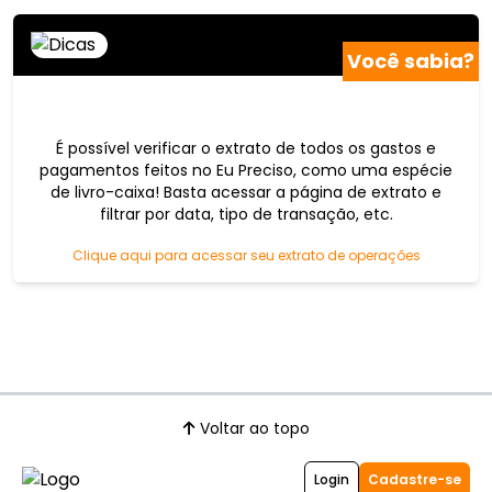
Você sabia?
É possível verificar o extrato de todos os gastos e
pagamentos feitos no Eu Preciso, como uma espécie
de livro-caixa! Basta acessar a página de extrato e
filtrar por data, tipo de transação, etc.
Clique aqui para acessar seu extrato de operações
Voltar ao topo
Login
Cadastre-se