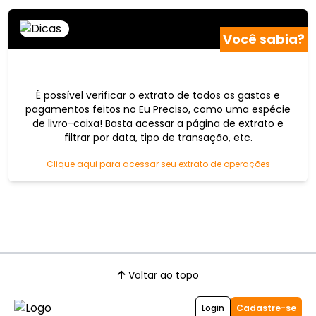
Você sabia?
É possível verificar o extrato de todos os gastos e
pagamentos feitos no Eu Preciso, como uma espécie
de livro-caixa! Basta acessar a página de extrato e
filtrar por data, tipo de transação, etc.
Clique aqui para acessar seu extrato de operações
Voltar ao topo
Login
Cadastre-se