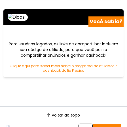
Você sabia?
Para usuários logados, os links de compartilhar incluem
seu código de afiliado, para que você possa
compartilhar anúncios e ganhar cashback!
Clique aqui para saber mais sobre o programa de afiliados e
cashback do Eu Preciso
Voltar ao topo