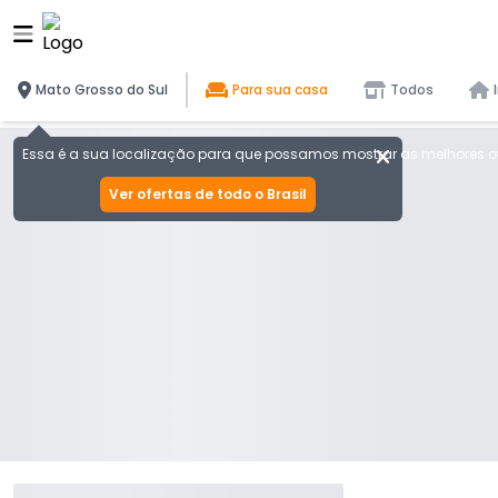
Mato Grosso do Sul
Para sua casa
Todos
Essa é a sua localização para que possamos mostrar as melhores of
Ver ofertas de todo o Brasil