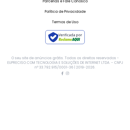
Parcerias e Fale Conosco
Política de Privacidade
Termos de Uso
Verificada por
O seu site de anúncios grátis. Todos os direitos reservados -
EUPRECISO.COM TECNOLOGIA E SOLUÇÕES DE INTERNET LTDA. - CNPJ
nº 33.792.915/0001-36 | 2019-
2026
.