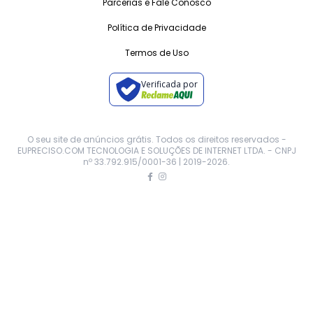
Parcerias e Fale Conosco
Política de Privacidade
Termos de Uso
Verificada por
O seu site de anúncios grátis. Todos os direitos reservados -
EUPRECISO.COM TECNOLOGIA E SOLUÇÕES DE INTERNET LTDA. - CNPJ
nº 33.792.915/0001-36 | 2019-
2026
.