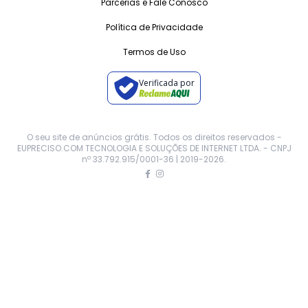
Parcerias e Fale Conosco
Política de Privacidade
Termos de Uso
Verificada por
O seu site de anúncios grátis. Todos os direitos reservados -
EUPRECISO.COM TECNOLOGIA E SOLUÇÕES DE INTERNET LTDA. - CNPJ
nº 33.792.915/0001-36 | 2019-
2026
.