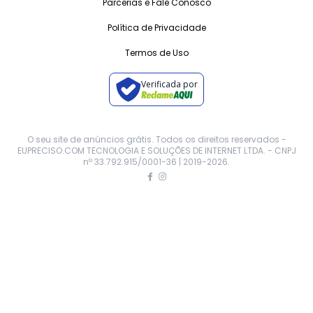
Parcerias e Fale Conosco
Política de Privacidade
Termos de Uso
Verificada por
O seu site de anúncios grátis. Todos os direitos reservados -
EUPRECISO.COM TECNOLOGIA E SOLUÇÕES DE INTERNET LTDA. - CNPJ
nº 33.792.915/0001-36 | 2019-
2026
.