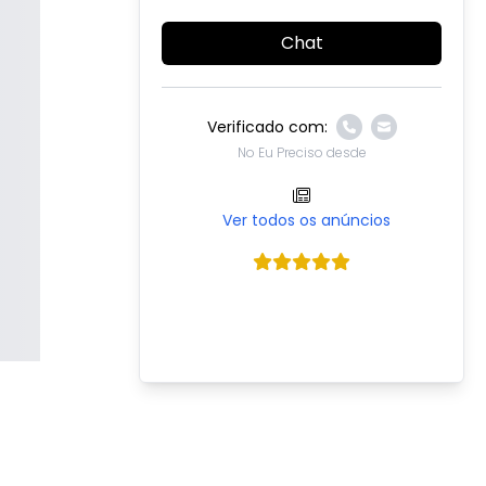
Chat
Verificado com:
No Eu Preciso desde
Ver todos os anúncios