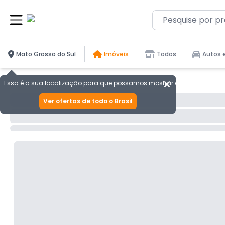
Mato Grosso do Sul
Imóveis
Todos
Autos 
Essa é a sua localização para que possamos mostrar as melhores ofer
Ver ofertas de todo o Brasil