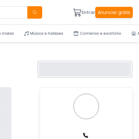
Entrar
Anunciar grátis
e malas
Música e hobbies
Comércio e escritório