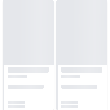
Carregando...
Carregando...
Carregando...
Carregando...
Carregando...
Carregando...
Carregando...
Carregando...
Carregando...
Carregando...