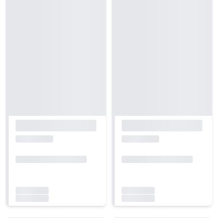
Carregando...
Carregando...
Carregando...
Carregando...
Carregando...
Carregando...
Carregando...
Carregando...
Carregando...
Carregando...