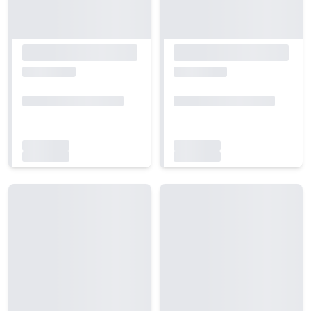
Carregando...
Carregando...
Carregando...
Carregando...
Carregando...
Carregando...
Carregando...
Carregando...
Carregando...
Carregando...