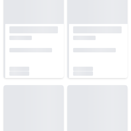
Carregando...
Carregando...
Carregando...
Carregando...
Carregando...
Carregando...
Carregando...
Carregando...
Carregando...
Carregando...