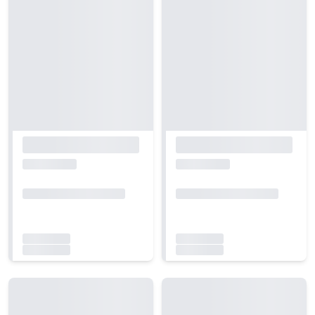
Carregando...
Carregando...
Carregando...
Carregando...
Carregando...
Carregando...
Carregando...
Carregando...
Carregando...
Carregando...