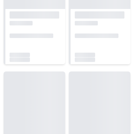
Carregando...
Carregando...
Carregando...
Carregando...
Carregando...
Carregando...
Carregando...
Carregando...
Carregando...
Carregando...