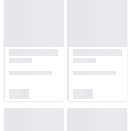
Carregando...
Carregando...
Carregando...
Carregando...
Carregando...
Carregando...
Carregando...
Carregando...
Carregando...
Carregando...