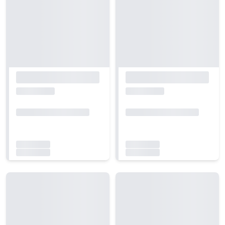
Carregando...
Carregando...
Carregando...
Carregando...
Carregando...
Carregando...
Carregando...
Carregando...
Carregando...
Carregando...