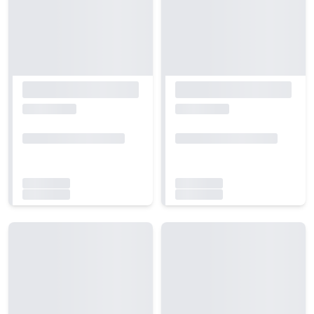
Carregando...
Carregando...
Carregando...
Carregando...
Carregando...
Carregando...
Carregando...
Carregando...
Carregando...
Carregando...