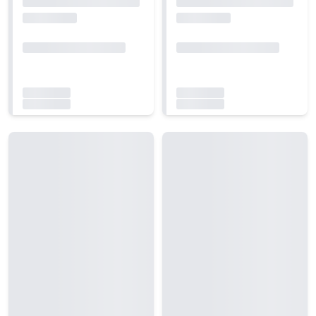
Carregando...
Carregando...
Carregando...
Carregando...
Carregando...
Carregando...
Carregando...
Carregando...
Carregando...
Carregando...