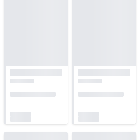
Carregando...
Carregando...
Carregando...
Carregando...
Carregando...
Carregando...
Carregando...
Carregando...
Carregando...
Carregando...