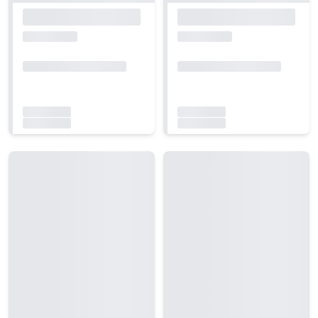
Carregando...
Carregando...
Carregando...
Carregando...
Carregando...
Carregando...
Carregando...
Carregando...
Carregando...
Carregando...