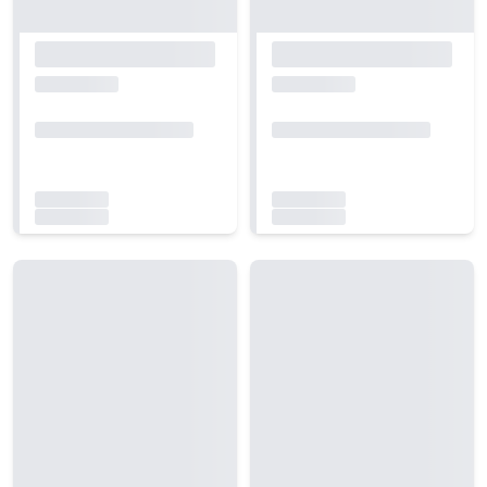
Carregando...
Carregando...
Carregando...
Carregando...
Carregando...
Carregando...
Carregando...
Carregando...
Carregando...
Carregando...