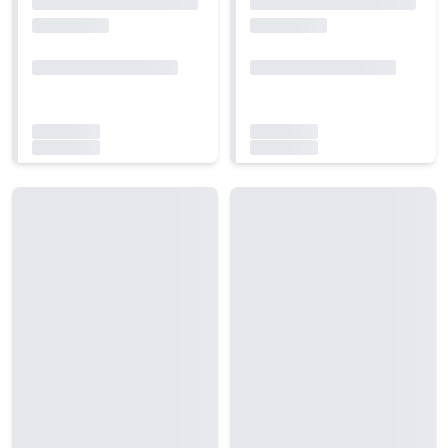
Carregando...
Carregando...
Carregando...
Carregando...
Carregando...
Carregando...
Carregando...
Carregando...
Carregando...
Carregando...