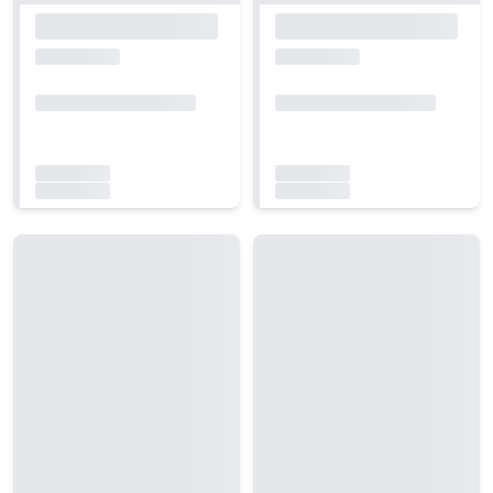
Carregando...
Carregando...
Carregando...
Carregando...
Carregando...
Carregando...
Carregando...
Carregando...
Carregando...
Carregando...