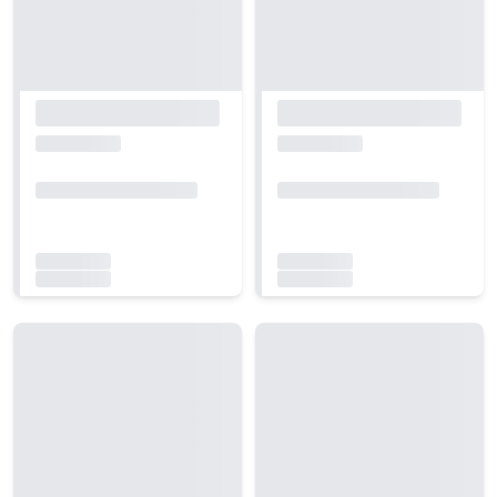
Carregando...
Carregando...
Carregando...
Carregando...
Carregando...
Carregando...
Carregando...
Carregando...
Carregando...
Carregando...