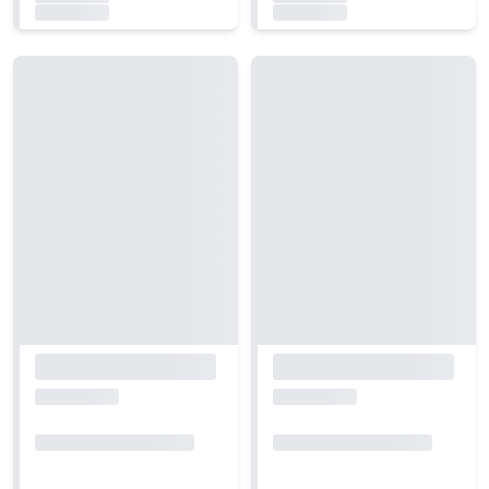
Carregando...
Carregando...
Carregando...
Carregando...
Carregando...
Carregando...
Carregando...
Carregando...