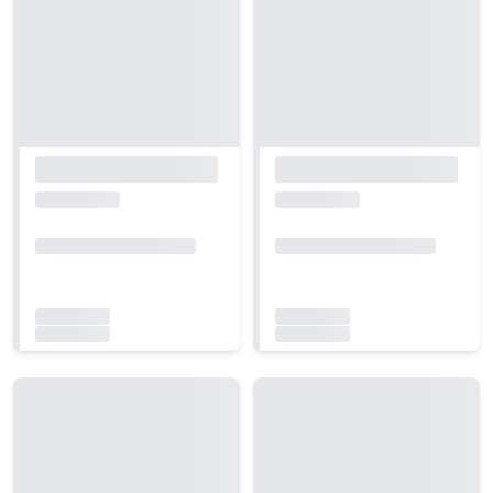
Carregando...
Carregando...
Carregando...
Carregando...
Carregando...
Carregando...
Carregando...
Carregando...
Carregando...
Carregando...