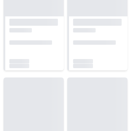
Carregando...
Carregando...
Carregando...
Carregando...
Carregando...
Carregando...
Carregando...
Carregando...
Carregando...
Carregando...