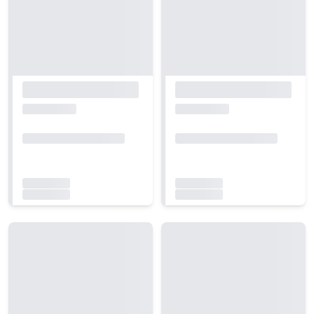
Carregando...
Carregando...
Carregando...
Carregando...
Carregando...
Carregando...
Carregando...
Carregando...
Carregando...
Carregando...