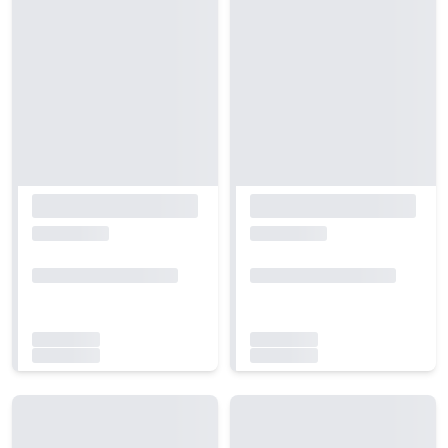
Carregando...
Carregando...
Carregando...
Carregando...
Carregando...
Carregando...
Carregando...
Carregando...
Carregando...
Carregando...