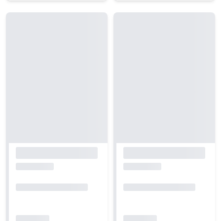
Carregando...
Carregando...
Carregando...
Carregando...
Carregando...
Carregando...
Carregando...
Carregando...