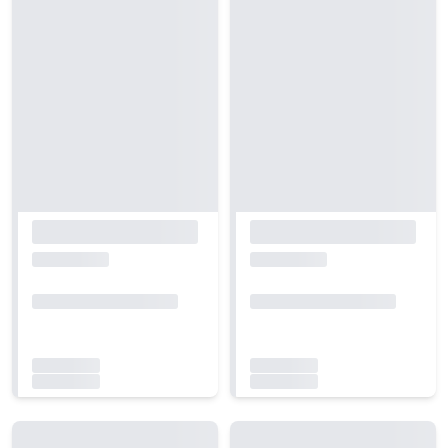
Carregando...
Carregando...
Carregando...
Carregando...
Carregando...
Carregando...
Carregando...
Carregando...
Carregando...
Carregando...