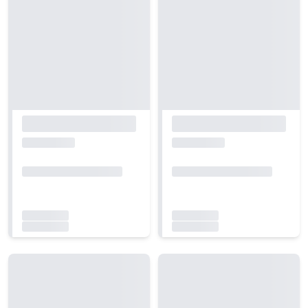
Carregando...
Carregando...
Carregando...
Carregando...
Carregando...
Carregando...
Carregando...
Carregando...
Carregando...
Carregando...